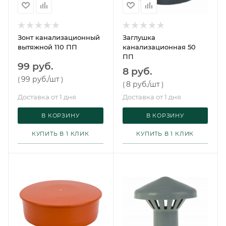
Зонт канализационный
Заглушка
вытяжной 110 ПП
канализационная 50
ПП
99 руб.
8 руб.
99 руб.
/шт
(
)
8 руб.
/шт
(
)
Доставка от 1 дня
Доставка от 1 дня
В КОРЗИНУ
В КОРЗИНУ
КУПИТЬ В 1 КЛИК
КУПИТЬ В 1 КЛИК