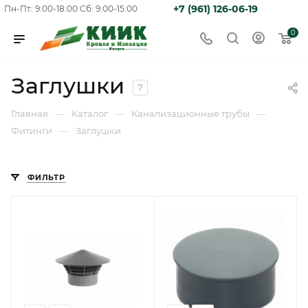
+7 (961) 126-06-19
Пн-Пт: 9:00-18:00
Сб: 9:00-15:00
0
Заглушки
7
—
—
—
Главная
Каталог
Канализационные трубы
—
Фитинги
Заглушки
ФИЛЬТР