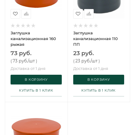
Заглушка
Заглушка
канализационная 160
канализационная 110
рыжая
ПП
73 руб.
23 руб.
73 руб.
/шт
23 руб.
/шт
(
)
(
)
Доставка от 1 дня
Доставка от 1 дня
В КОРЗИНУ
В КОРЗИНУ
КУПИТЬ В 1 КЛИК
КУПИТЬ В 1 КЛИК