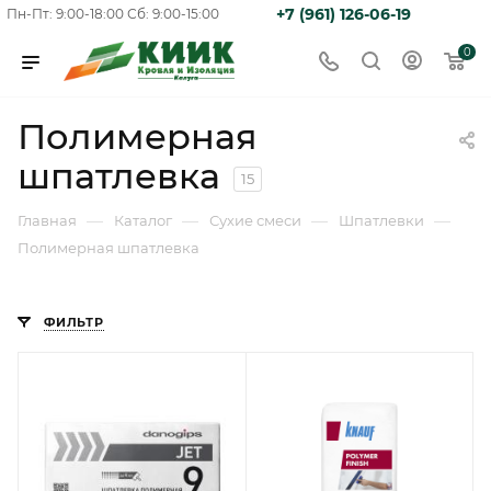
+7 (961) 126-06-19
Пн-Пт: 9:00-18:00
Сб: 9:00-15:00
0
Полимерная
шпатлевка
15
—
—
—
—
Главная
Каталог
Сухие смеси
Шпатлевки
Полимерная шпатлевка
ФИЛЬТР