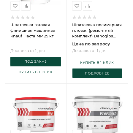
Шпатлевка готовая
Шпатлевка полимерная
финишная машинная
готовая (ремонтный
Knauf Паста MP 25 кг
комплект) Danogips
BOX 1л/1кг
Цена по запросу
Доставка от 1 дня
Доставка от 1 дня
ПОД ЗАКАЗ
КУПИТЬ В 1 КЛИК
КУПИТЬ В 1 КЛИК
ПОДРОБНЕЕ