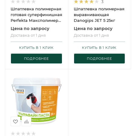
3
Шпатлевка полимерная
Шпатлевка полимерная
готовая суперфинишная
выравнивающая
Perfekta Максполимер
Danogips JET 5 25кг
Паста
Цена по запросу
Цена по запросу
Доставка от 1 дня
Доставка от 1 дня
КУПИТЬ В 1 КЛИК
КУПИТЬ В 1 КЛИК
ПОДРОБНЕЕ
ПОДРОБНЕЕ