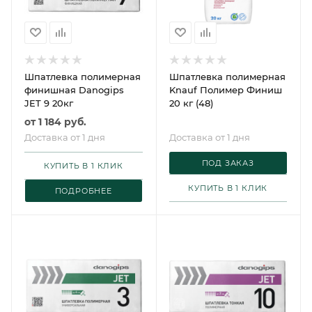
Шпатлевка полимерная
Шпатлевка полимерная
финишная Danogips
Knauf Полимер Финиш
JET 9 20кг
20 кг (48)
от
1 184 руб.
Доставка от 1 дня
Доставка от 1 дня
ПОД ЗАКАЗ
КУПИТЬ В 1 КЛИК
КУПИТЬ В 1 КЛИК
ПОДРОБНЕЕ