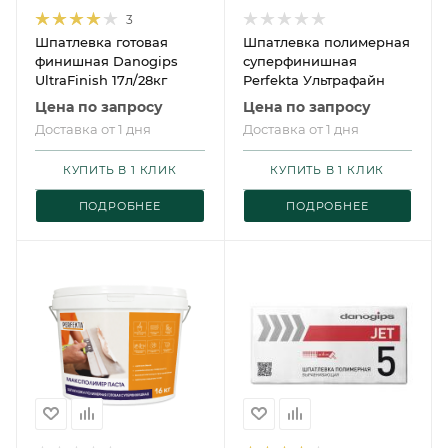
3
Шпатлевка готовая
Шпатлевка полимерная
финишная Danogips
суперфинишная
UltraFinish 17л/28кг
Perfekta Ультрафайн
Цена по запросу
Цена по запросу
Доставка от 1 дня
Доставка от 1 дня
КУПИТЬ В 1 КЛИК
КУПИТЬ В 1 КЛИК
ПОДРОБНЕЕ
ПОДРОБНЕЕ