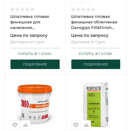
Шпатлевка готовая
Шпатлевка готовая
финишная для
финишная облегченая
нанесения
Danogips Fill&Finish
распылителем Danogips
Light 10л/12,3кг
Цена по запросу
Цена по запросу
ProSpray 15л/25кг
Доставка от 1 дня
Доставка от 1 дня
КУПИТЬ В 1 КЛИК
КУПИТЬ В 1 КЛИК
ПОДРОБНЕЕ
ПОДРОБНЕЕ