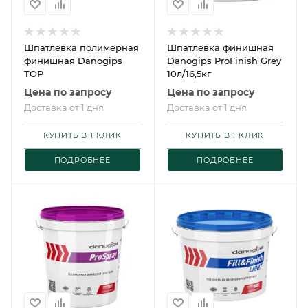
Шпатлевка полимерная
Шпатлевка финишная
финишная Danogips
Danogips ProFinish Grey
TOP
10л/16,5кг
Цена по запросу
Цена по запросу
Доставка от 1 дня
Доставка от 1 дня
КУПИТЬ В 1 КЛИК
КУПИТЬ В 1 КЛИК
ПОДРОБНЕЕ
ПОДРОБНЕЕ