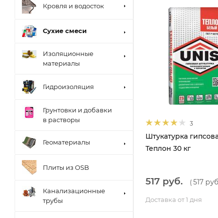
Кровля и водосток
Сухие смеси
Изоляционные
материалы
Гидроизоляция
Грунтовки и добавки
в растворы
3
Штукатурка гипсов
Геоматериалы
Теплон 30 кг
Плиты из OSB
517 руб.
517 руб
(
Канализационные
Доставка от 1 дня
трубы