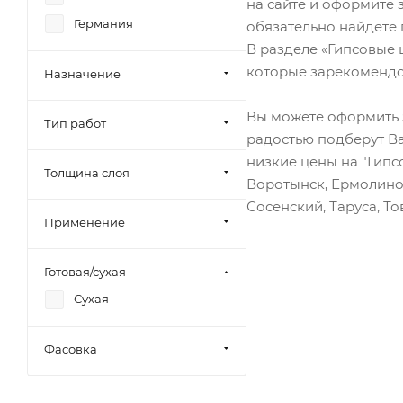
на сайте и оформите 
Германия
обязательно найдете
В разделе «Гипсовые
которые зарекомендо
Назначение
Вы можете оформить 
Тип работ
радостью подберут Ва
низкие цены на "Гипс
Толщина слоя
Воротынск, Ермолино,
Сосенский, Таруса, Т
Применение
Готовая/сухая
Сухая
Фасовка