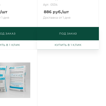
6
Арт.: 0534
/шт
886
руб.
/шт
 1 дня
Доставка от 1 дня
ОД ЗАКАЗ
ПОД ЗАКАЗ
ИТЬ В 1 КЛИК
КУПИТЬ В 1 КЛИК