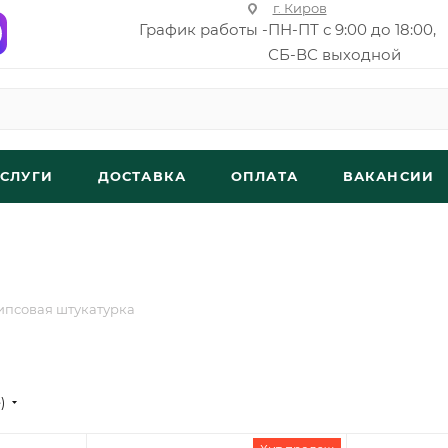
г. Киров
График работы -
ПН-ПТ с 9:00 до 18:00,
СБ-ВС выходной
УСЛУГИ
ДОСТАВКА
ОПЛАТА
ВАКАНСИИ
ипсовая штукатурка
е)