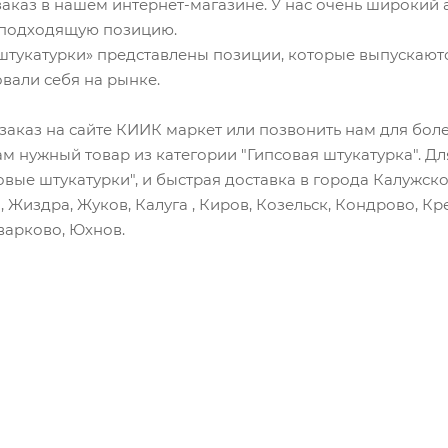
заказ в нашем интернет-магазине. У нас очень широкий 
 подходящую позицию.
 штукатурки» представлены позиции, которые выпускаю
вали себя на рынке.
заказ на сайте КИИК маркет или позвонить нам для бо
м нужный товар из категории "Гипсовая штукатурка". Дл
овые штукатурки", и быстрая доставка в города Калужско
 Жиздра, Жуков, Калуга , Киров, Козельск, Кондрово, К
оварково, Юхнов.