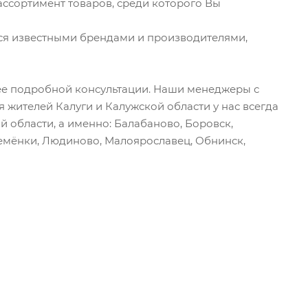
ассортимент товаров, среди которого Вы
тся известными брендами и производителями,
лее подробной консультации. Наши менеджеры с
я жителей Калуги и Калужской области у нас всегда
й области, а именно: Балабаново, Боровск,
ремёнки, Людиново, Малоярославец, Обнинск,