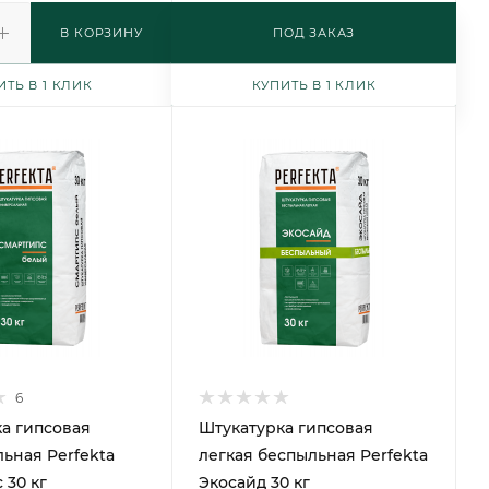
В КОРЗИНУ
ПОД ЗАКАЗ
ИТЬ В 1 КЛИК
КУПИТЬ В 1 КЛИК
6
а гипсовая
Штукатурка гипсовая
ьная Perfekta
легкая беспыльная Perfekta
 30 кг
Экосайд 30 кг