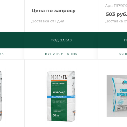
Арт.: 1197/161
Цена по запросу
503
руб.
Доставка от 1 дня
Доставка от
ПОД ЗАКАЗ
П
ИК
КУПИТЬ В 1 КЛИК
КУП