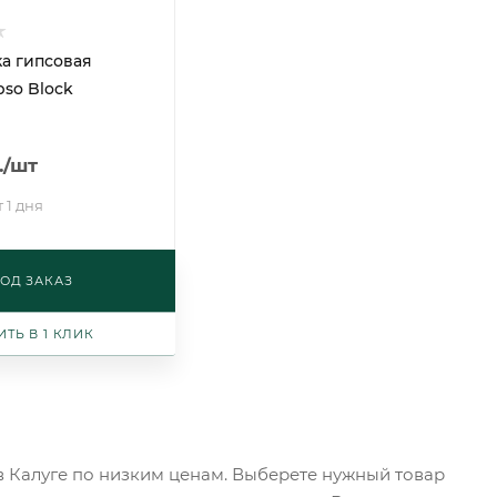
а гипсовая
pso Block
.
/шт
 1 дня
ОД ЗАКАЗ
ИТЬ В 1 КЛИК
 Калуге по низким ценам. Выберете нужный товар