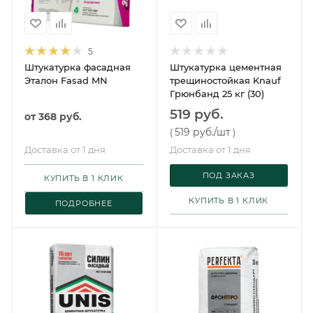
5
Штукатурка фасадная
Штукатурка цементная
Эталон Fasad MN
трещиностойкая Knauf
Грюнбанд 25 кг (30)
519 руб.
от
368 руб.
519 руб.
/шт
(
)
Доставка от 1 дня
Доставка от 1 дня
ПОД ЗАКАЗ
КУПИТЬ В 1 КЛИК
КУПИТЬ В 1 КЛИК
ПОДРОБНЕЕ