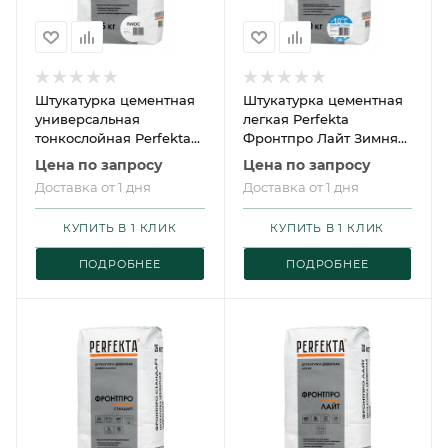
Штукатурка цементная
Штукатурка цементная
универсальная
легкая Perfekta
тонкослойная Perfekta
Фронтпро Лайт Зимняя
Фронтпро Стандарт
серия 30 кг
Цена по запросу
Цена по запросу
Плюс 25 кг
Доставка от 1 дня
Доставка от 1 дня
КУПИТЬ В 1 КЛИК
КУПИТЬ В 1 КЛИК
ПОДРОБНЕЕ
ПОДРОБНЕЕ