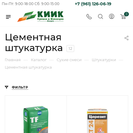
+7 (961) 126-06-19
Пн-Пт: 9:00-18:00
Сб: 9:00-15:00
0
Цементная
штукатурка
12
—
—
—
—
Главная
Каталог
Сухие смеси
Штукатурки
Цементная штукатурка
ФИЛЬТР