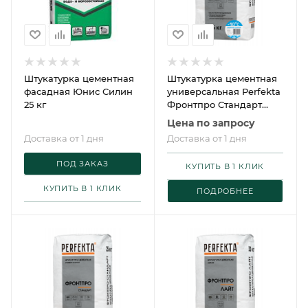
Штукатурка цементная
Штукатурка цементная
фасадная Юнис Силин
универсальная Perfekta
25 кг
Фронтпро Стандарт
Зимняя серия 25 кг
Цена по запросу
Доставка от 1 дня
Доставка от 1 дня
ПОД ЗАКАЗ
КУПИТЬ В 1 КЛИК
КУПИТЬ В 1 КЛИК
ПОДРОБНЕЕ