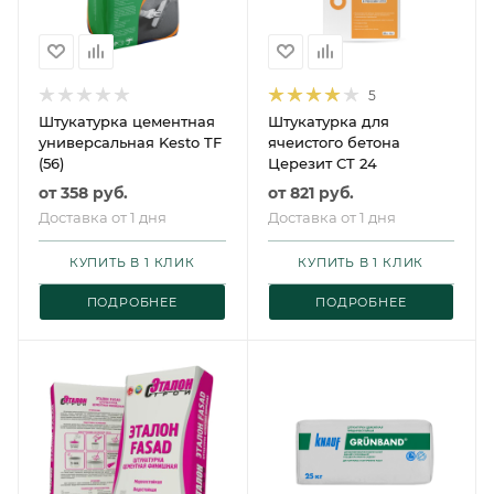
5
Штукатурка цементная
Штукатурка для
универсальная Kesto TF
ячеистого бетона
(56)
Церезит CT 24
от
358 руб.
от
821 руб.
Доставка от 1 дня
Доставка от 1 дня
КУПИТЬ В 1 КЛИК
КУПИТЬ В 1 КЛИК
ПОДРОБНЕЕ
ПОДРОБНЕЕ