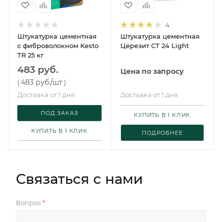
4
Штукатурка цементная
Штукатурка цементная
с фиброволокном Kesto
Церезит CT 24 Light
TR 25 кг
483 руб.
Цена по запросу
483 руб.
/шт
(
)
Доставка от 1 дня
Доставка от 1 дня
ПОД ЗАКАЗ
КУПИТЬ В 1 КЛИК
КУПИТЬ В 1 КЛИК
ПОДРОБНЕЕ
Связаться с нами
Вопрос
*