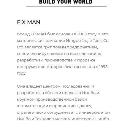
FIX MAN
Бренд FIXMAN был основан в 2006 году, а его
материнская компания Ningbo Jiejie Tools Co,
Ltd является групповым предприятием,
специализирующимся на исследованиях,
разработках, производстве и продаже
инструментов, которое было основано в 1995
году.
Она владеет центром исследований и
разработок в области продаж в Нинбо и
крупной производственной базой
автоматизации в провинции Цзянсу,
стратегически сотрудничает с Университетом
Нинбо и Технологическим институтом Нинбо.