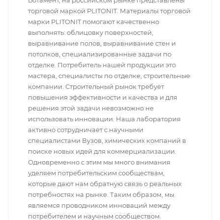
Ботамент, на российском рынке представлены
торговой маркой PLITONIT. Материалы торговой
марки PLITONIT помогают качественно
выполнять: облицовку поверхностей,
выравнивание полов, выравнивание стен и
потолков, специализированные задачи по
отделке. Потребитель нашей продукции это
мастера, специалисты по отделке, строительные
компании. Строительный рынок требует
повышения эффективности и качества и для
решения этой задачи невозможно не
использовать инновации. Наша лаборатория
активно сотрудничает с научными
специалистами Вузов, химических компаний в
поиске новых идей для коммерциализации.
Одновременно с этим мы много внимания
уделяем потребительским сообществам,
которые дают нам обратную связь о реальных
потребностях на рынке. Таким образом, мы
являемся проводником инноваций между
потребителем и научным сообществом.