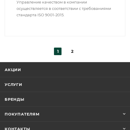
Управление качеством в компании
осуществляется в соответствии с требованиями
стандарта ISO 9001-2015.
1
2
АКЦИИ
УСЛУГИ
БРЕНДЫ
ПОКУПАТЕЛЯМ
КОНТАКТЫ