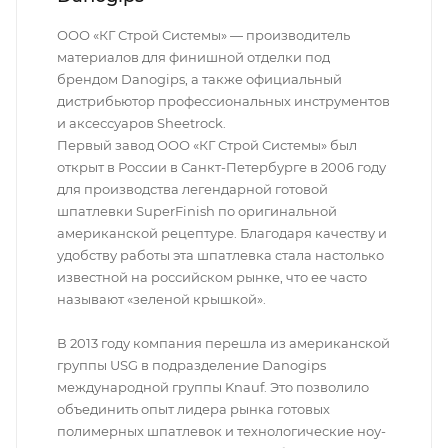
ООО «КГ Строй Системы» — производитель
материалов для финишной отделки под
брендом Danogips, а также официальный
дистрибьютор профессиональных инструментов
и аксессуаров Sheetrock.
Первый завод ООО «КГ Строй Системы» был
открыт в России в Санкт-Петербурге в 2006 году
для производства легендарной готовой
шпатлевки SuperFinish по оригинальной
американской рецептуре. Благодаря качеству и
удобству работы эта шпатлевка стала настолько
известной на российском рынке, что ее часто
называют «зеленой крышкой».
В 2013 году компания перешла из американской
группы USG в подразделение Danogips
международной группы Knauf. Это позволило
объединить опыт лидера рынка готовых
полимерных шпатлевок и технологические ноу-