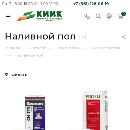
+7 (961) 126-06-19
Пн-Пт: 9:00-18:00
Сб: 9:00-15:00
0
Наливной пол
5
—
—
—
Главная
Каталог
Сухие смеси
Смеси для пола
—
Наливной пол
ФИЛЬТР