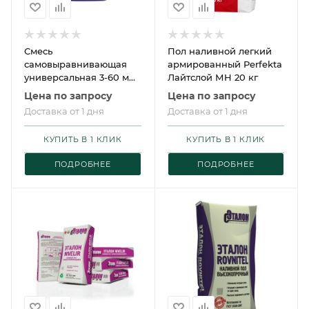
Смесь
Пол наливной легкий
самовыравнивающая
армированный Perfekta
универсальная 3-60 мм
Лайтслой МН 20 кг
Церезит CN 175
Цена по запросу
Цена по запросу
Доставка от 1 дня
Доставка от 1 дня
КУПИТЬ В 1 КЛИК
КУПИТЬ В 1 КЛИК
ПОДРОБНЕЕ
ПОДРОБНЕЕ