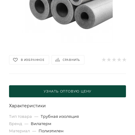
В ИЗБРАННОЕ
СРАВНИТЬ
УЗНАТЬ ОПТОВУЮ ЦЕНУ
Характеристики
Тип товара
—
Трубная изоляция
Бренд
—
Вилатерм
Материал
—
Полиэтилен