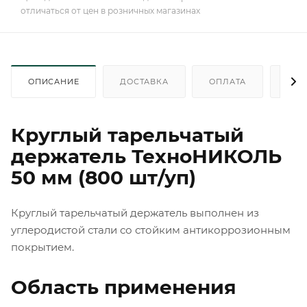
отличаться от цен в розничных магазинах
ОПИСАНИЕ
ДОСТАВКА
ОПЛАТА
КАК
Круглый тарельчатый
держатель ТехноНИКОЛЬ
50 мм (800 шт/уп)
Круглый тарельчатый держатель выполнен из
углеродистой стали со стойким антикоррозионным
покрытием.
Область применения