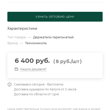
УЗНАТЬ ОПТОВУЮ ЦЕНУ
Характеристики
Тип товара
—
Держатель тарельчатый
Бренд
—
Технониколь
6 400 руб.
(
)
8
руб.
/шт
Нашли дешевле?
Самовывоз сегодня - бесплатно
Доставка курьером по Калуге от 2 часов
Доставка по области от 1 дня
Цена действительна только для интернет-магазина и может