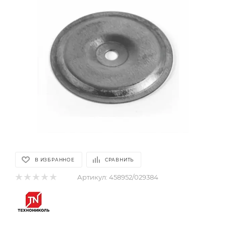
В ИЗБРАННОЕ
СРАВНИТЬ
Артикул:
458952/029384