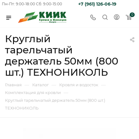
+7 (961) 126-06-19
Пн-Пт: 9:00-18:00
Сб: 9:00-15:00
0
Круглый
тарельчатый
держатель 50мм (800
шт.) ТЕХНОНИКОЛЬ
—
—
—
Главная
Каталог
Кровля и водосток
—
Комплектация для кровли
Круглый тарельчатый держатель 50мм (800 шт.)
ТЕХНОНИКОЛЬ