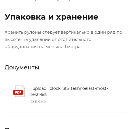
Упаковка и хранение
Хранить рулоны следует вертикально в один ряд по
высоте, на удалении от отопительного
оборудования не меньше 1 метра.
Документы
_upload_iblock_3f5_tekhnoelast-most-
tekh-list
238,4 кб