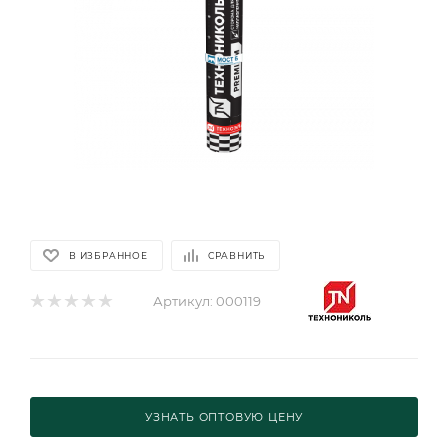
В ИЗБРАННОЕ
СРАВНИТЬ
Артикул:
000119
УЗНАТЬ ОПТОВУЮ ЦЕНУ