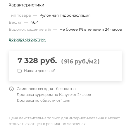
Характеристики
Тип товара
—
Рулонная гидроизоляция
Вес, кг
—
46,4
Водопоглощение в %
—
Не более 1% в течении 24 часов
Все характеристики
7 328 руб.
(
)
916
руб.
/м2
Нашли дешевле?
Самовывоз сегодня - бесплатно
Доставка курьером по Калуге от 2 часов
Доставка по области от 1 дня
Цена действительна только для интернет-магазина и может
отличаться от цен в розничных магазинах