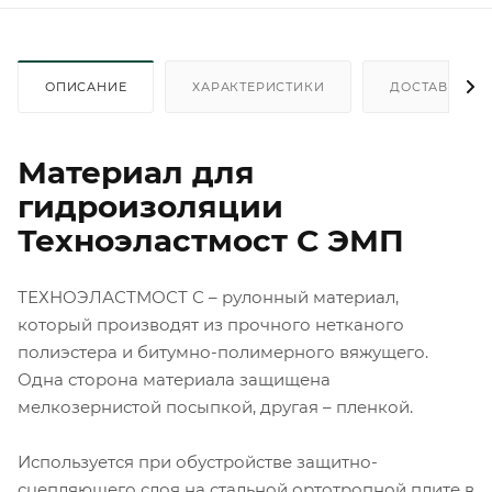
ОПИСАНИЕ
ХАРАКТЕРИСТИКИ
ДОСТАВКА
Материал для
гидроизоляции
Техноэластмост С ЭМП
ТЕХНОЭЛАСТМОСТ С – рулонный материал,
который производят из прочного нетканого
полиэстера и битумно-полимерного вяжущего.
Одна сторона материала защищена
мелкозернистой посыпкой, другая – пленкой.
Используется при обустройстве защитно-
сцепляющего слоя на стальной ортотропной плите в