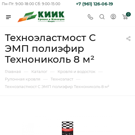
+7 (961) 126-06-19
Пн-Пт: 9:00-18:00
Сб: 9:00-15:00
0
Техноэластмост С
ЭМП полиэфир
Технониколь 8 м²
—
—
—
Главная
Каталог
Кровля и водосток
—
—
Рулонная кровля
Техноэласт
Техноэластмост С ЭМП полиэфир Технониколь 8 м²