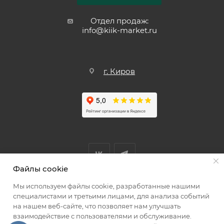
Отдел продаж:
info@kiik-market.ru
г. Киров
Файлы cookie
Мы используем файлы cookie, разработанные нашими
Мы принимаем к оплате
специалистами и третьими лицами, для анализа событий
на нашем веб-сайте, что позволяет нам улучшать
взаимодействие с пользователями и обслуживание.