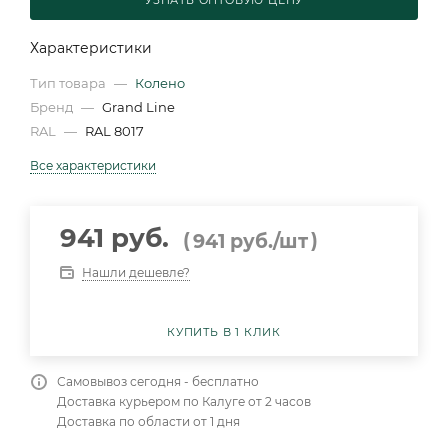
УЗНАТЬ ОПТОВУЮ ЦЕНУ
Характеристики
Тип товара
—
Колено
Бренд
—
Grand Line
RAL
—
RAL 8017
Все характеристики
941 руб.
(
)
941
руб.
/шт
Нашли дешевле?
КУПИТЬ В 1 КЛИК
Самовывоз сегодня - бесплатно
Доставка курьером по Калуге от 2 часов
Доставка по области от 1 дня