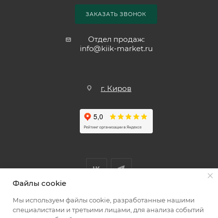
ЗАКАЗАТЬ ЗВОНОК
Отдел продаж:
info@kiik-market.ru
г. Киров
Файлы cookie
Мы используем файлы cookie, разработанные нашими
Мы принимаем к оплате
специалистами и третьими лицами, для анализа событий