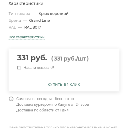
Характеристики
Тип товара
—
Крюк короткий
Бренд
—
Grand Line
RAL
—
RAL 8017
Все характеристики
331 руб.
(
)
331
руб.
/шт
Нашли дешевле?
КУПИТЬ В 1 КЛИК
Самовывоз сегодня - бесплатно
Доставка курьером по Калуге от 2 часов
Доставка по области от 1 дня
Цена действительна только для интернет-магазина и может