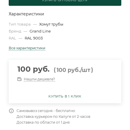
УЗНАТЬ ОПТОВУЮ ЦЕНУ
Характеристики
Тип товара
—
Хомут трубы
Бренд
—
Grand Line
RAL
—
RAL 9003
Все характеристики
100 руб.
(
)
100
руб.
/шт
Нашли дешевле?
КУПИТЬ В 1 КЛИК
Самовывоз сегодня - бесплатно
Доставка курьером по Калуге от 2 часов
Доставка по области от 1 дня