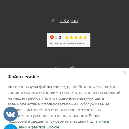
г. Киров
Файлы cookie
Мы используем файлы cookie, разработанные нашими
Мы принимаем к оплате
специалистами и третьими лицами, для анализа событий
на нашем веб-сайте, что позволяет нам улучшать
взаимодействие с пользователями и обслуживание.
Продолжая просмотр страниц нашего сайта, вы
принимаете условия его использования. Более
2026 © КИИК МАРКЕТ
подробные сведения смотрите в нашей
Политике в
отношении файлов Cookie
.