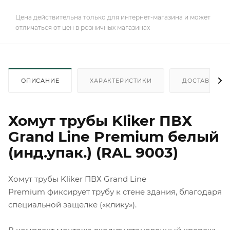
Цена действительна только для интернет-магазина и может
отличаться от цен в розничных магазинах
ОПИСАНИЕ
ХАРАКТЕРИСТИКИ
ДОСТАВКА
Хомут трубы Kliker ПВХ
Grand Line Premium белый
(инд.упак.) (RAL 9003)
Хомут трубы Kliker ПВХ Grand Line
Premium фиксирует трубу к стене здания, благодаря
специальной защелке («клику»).