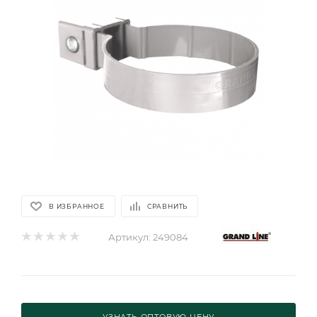
В ИЗБРАННОЕ
СРАВНИТЬ
Артикул:
249084