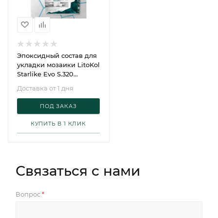
Эпоксидный состав для
укладки мозаики LitoKol
Starlike Evo S.320
Azzurro Caraibi (5кг)
Доставка от 1 дня
ПОД ЗАКАЗ
КУПИТЬ В 1 КЛИК
Связаться с нами
Вопрос
*