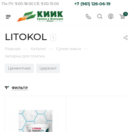
+7 (961) 126-06-19
Пн-Пт: 9:00-18:00
Сб: 9:00-15:00
0
LITOKOL
1
—
—
—
Главная
Каталог
Сухие смеси
Затирки для плитки
Цементная
Церезит
ФИЛЬТР